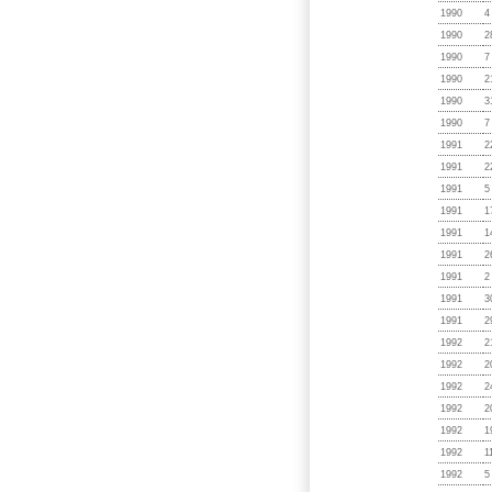
1990
4
1990
2
1990
7
1990
2
1990
3
1990
7
1991
2
1991
2
1991
5
1991
1
1991
1
1991
2
1991
2
1991
3
1991
2
1992
2
1992
2
1992
2
1992
2
1992
1
1992
1
1992
5