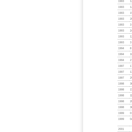
1993
1
1993
1
1993
1
1993
2
1993
3
1993
2
1993
1
1993
3
1994
8
1994
1
1994
2
1997
1
1997
1
1997
2
1998
3
1998
1
1998
1
1998
2
1998
3
1999
0
1999
0
2001