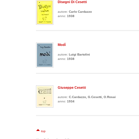
Disegni Di Cesetti
autore:
Carlo Cardazzo
anno:
1938
Modì
autore:
Luigi Bartolini
anno:
1938
Giuseppe Cesetti
autore:
C.Cardazzo, G.Cesetti, O.Rosai
anno:
1934
top