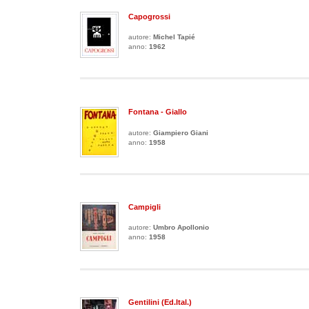
Capogrossi
autore:
Michel Tapié
anno:
1962
Fontana - Giallo
autore:
Giampiero Giani
anno:
1958
Campigli
autore:
Umbro Apollonio
anno:
1958
Gentilini (ed.Ital.)