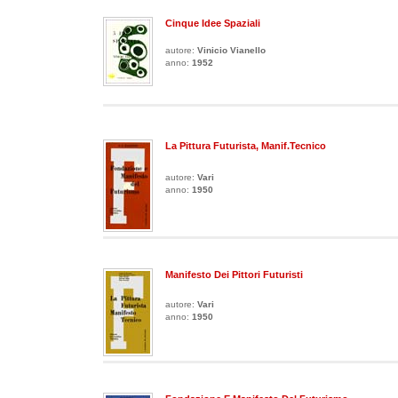
Cinque Idee Spaziali
autore:
Vinicio Vianello
anno:
1952
La Pittura Futurista, Manif.Tecnico
autore:
Vari
anno:
1950
Manifesto Dei Pittori Futuristi
autore:
Vari
anno:
1950