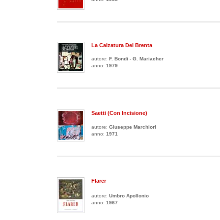
La Calzatura Del Brenta
autore:
F. Bondi - G. Mariacher
anno:
1979
Saetti (con Incisione)
autore:
Giuseppe Marchiori
anno:
1971
Flarer
autore:
Umbro Apollonio
anno:
1967