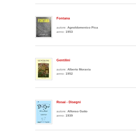
Fontana
autore:
Agnoldomenico Pica
anno:
1953
Gentilini
autore:
Alberto Moravia
anno:
1952
Rosai - Disegni
autore:
Alfonso Gatto
anno:
1939