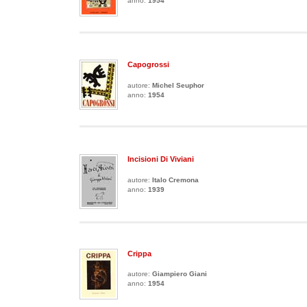
anno:
1954
Capogrossi
autore:
Michel Seuphor
anno:
1954
Incisioni Di Viviani
autore:
Italo Cremona
anno:
1939
Crippa
autore:
Giampiero Giani
anno:
1954