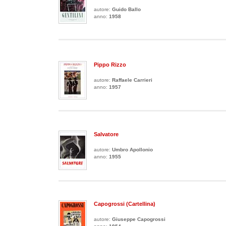
autore:
Guido Ballo
anno:
1958
Pippo Rizzo
autore:
Raffaele Carrieri
anno:
1957
Salvatore
autore:
Umbro Apollonio
anno:
1955
Capogrossi (cartellina)
autore:
Giuseppe Capogrossi