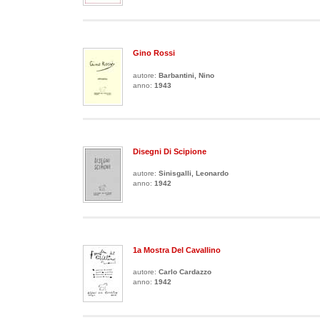
Gino Rossi
autore:
Barbantini, Nino
anno:
1943
Disegni Di Scipione
autore:
Sinisgalli, Leonardo
anno:
1942
1a Mostra Del Cavallino
autore:
Carlo Cardazzo
anno:
1942