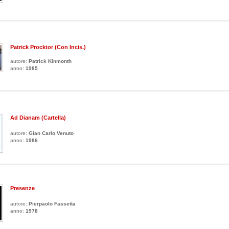
Patrick Procktor (con Incis.)
autore:
Patrick Kinmonth
anno:
1985
Ad Dianam (Cartella)
autore:
Gian Carlo Venuto
anno:
1986
Presenze
autore:
Pierpaolo Fassetta
anno:
1978