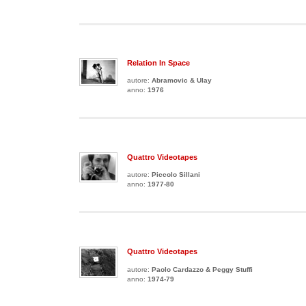
Relation In Space
autore:
Abramovic & Ulay
anno:
1976
Quattro Videotapes
autore:
Piccolo Sillani
anno:
1977-80
Quattro Videotapes
autore:
Paolo Cardazzo & Peggy Stuffi
anno:
1974-79