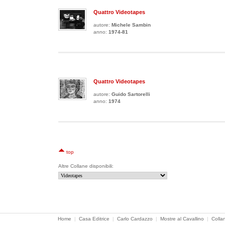
Quattro Videotapes
autore:
Michele Sambin
anno:
1974-81
Quattro Videotapes
autore:
Guido Sartorelli
anno:
1974
top
Altre Collane disponibili:
Home
|
Casa Editrice
|
Carlo Cardazzo
|
Mostre al Cavallino
|
Colla