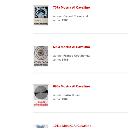
707a Mostra Al Cavallino
autore:
Gerard Tisserand
anno:
1969
699a Mostra Al Cavallino
autore:
Franco Costalonga
anno:
1969
693a Mostra Al Cavallino
autore:
Carlo Ciussi
anno:
1968
1011a Mostra Al Cavallino