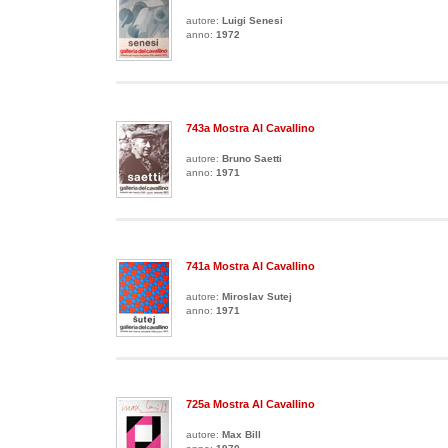
autore:
Luigi Senesi
anno:
1972
743a Mostra Al Cavallino
autore:
Bruno Saetti
anno:
1971
741a Mostra Al Cavallino
autore:
Miroslav Sutej
anno:
1971
725a Mostra Al Cavallino
autore:
Max Bill