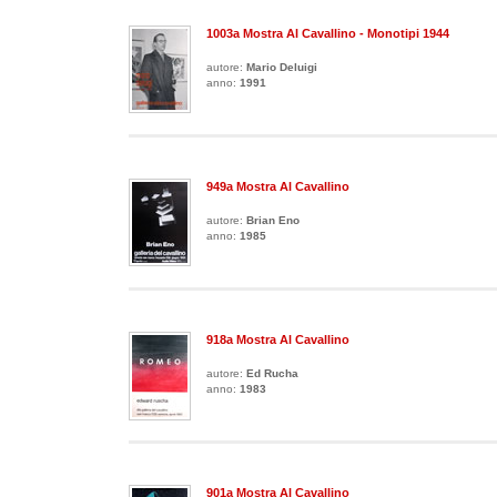
1003a Mostra Al Cavallino - Monotipi 1944
autore:
Mario Deluigi
anno:
1991
949a Mostra Al Cavallino
autore:
Brian Eno
anno:
1985
918a Mostra Al Cavallino
autore:
Ed Rucha
anno:
1983
901a Mostra Al Cavallino