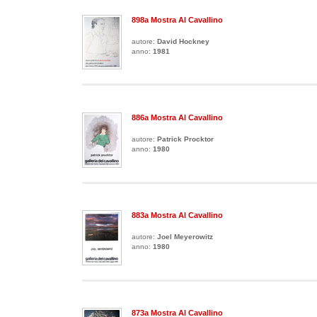
898a Mostra Al Cavallino
autore:
David Hockney
anno:
1981
886a Mostra Al Cavallino
autore:
Patrick Procktor
anno:
1980
883a Mostra Al Cavallino
autore:
Joel Meyerowitz
anno:
1980
873a Mostra Al Cavallino