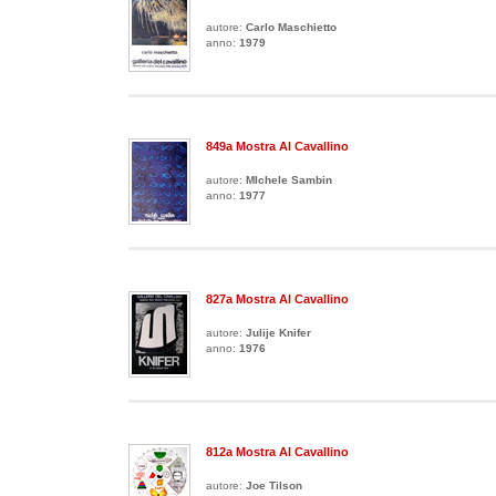
autore:
Carlo Maschietto
anno:
1979
849a Mostra Al Cavallino
autore:
MIchele Sambin
anno:
1977
827a Mostra Al Cavallino
autore:
Julije Knifer
anno:
1976
812a Mostra Al Cavallino
autore:
Joe Tilson