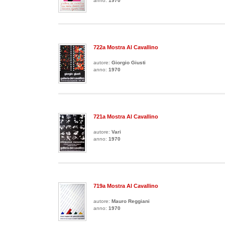
anno:
1970
722a Mostra Al Cavallino
autore:
Giorgio Giusti
anno:
1970
721a Mostra Al Cavallino
autore:
Vari
anno:
1970
719a Mostra Al Cavallino
autore:
Mauro Reggiani
anno:
1970