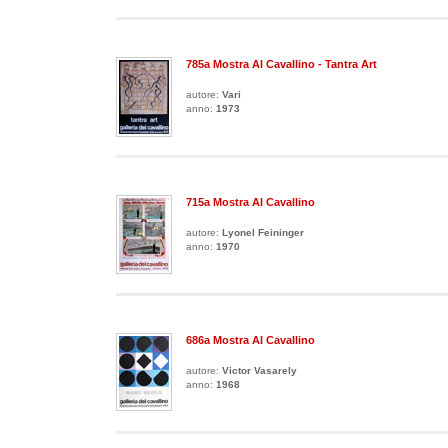
785a Mostra Al Cavallino - Tantra Art
autore:
Vari
anno:
1973
715a Mostra Al Cavallino
autore:
Lyonel Feininger
anno:
1970
686a Mostra Al Cavallino
autore:
Victor Vasarely
anno:
1968