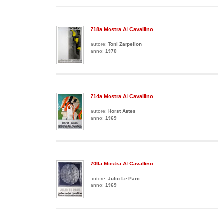
718a Mostra Al Cavallino
autore:
Toni Zarpellon
anno:
1970
714a Mostra Al Cavallino
autore:
Horst Antes
anno:
1969
709a Mostra Al Cavallino
autore:
Julio Le Parc
anno:
1969