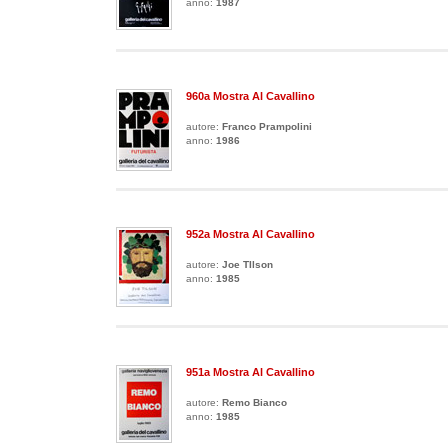
anno:
1987
960a Mostra Al Cavallino
autore:
Franco Prampolini
anno:
1986
952a Mostra Al Cavallino
autore:
Joe TIlson
anno:
1985
951a Mostra Al Cavallino
autore:
Remo Bianco
anno:
1985