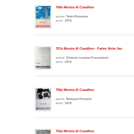
760a Mostra Al Cavallino
autore:
Taito Kitayama
anno:
1972
757a Mostra Al Cavallino - Faites Votre Jeu
autore:
Ernesto Luciano Francalanci
anno:
1972
756a Mostra Al Cavallino
autore:
Romano Perusini
anno:
1972
752a Mostra Al Cavallino