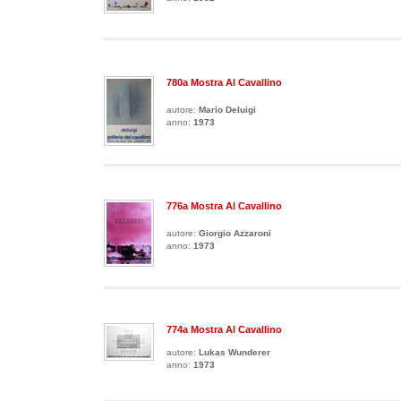
780a Mostra Al Cavallino
autore:
Mario Deluigi
anno:
1973
776a Mostra Al Cavallino
autore:
Giorgio Azzaroni
anno:
1973
774a Mostra Al Cavallino
autore:
Lukas Wunderer
anno:
1973