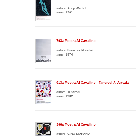
autore:
Andy Warhol
anno:
1981
793a Mostra Al Cavallino
autore:
Francois Morellet
anno:
1974
913a Mostra Al Cavallino - Tancredi A Venezia
autore:
Tancredi
anno:
1982
386a Mostra Al Cavallino
autore:
GINO MORANDI