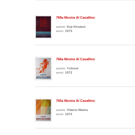
769a Mostra Al Cavallino
autore:
Koji Kinutani
anno:
1973
766a Mostra Al Cavallino
autore:
Ysbrant
anno:
1972
765a Mostra Al Cavallino
autore:
Vittorio Matino
anno:
1972