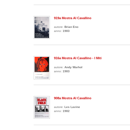
919a Mostra Al Cavallino
autore:
Brian Eno
anno:
1983
916a Mostra Al Cavallino - I Miti
autore:
Andy Warhol
anno:
1983
908a Mostra Al Cavallino
autore:
Les Lavine
anno:
1982