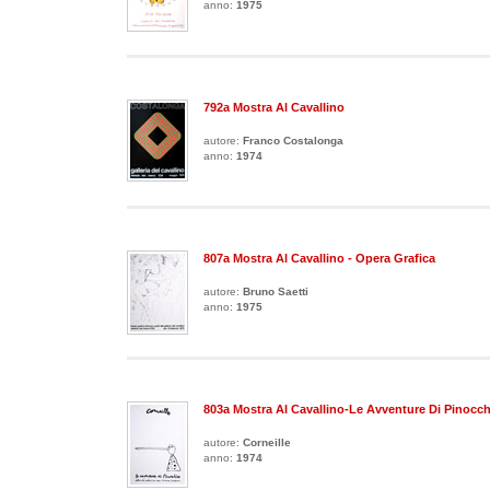
anno:
1975
792a Mostra Al Cavallino
autore:
Franco Costalonga
anno:
1974
807a Mostra Al Cavallino - Opera Grafica
autore:
Bruno Saetti
anno:
1975
803a Mostra Al Cavallino-Le Avventure Di Pinocc
autore:
Corneille
anno:
1974